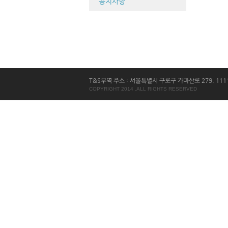
공지사항
T&S무역 주소 : 서울특별시 구로구 가마산로 279, 1111호 
COPYRIGHT 2014 .ALL RIGHTS RESERVED