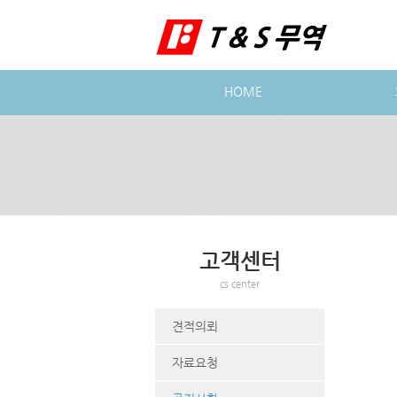
HOME
고객센터
cs center
견적의뢰
자료요청