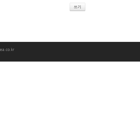
쓰기
ea.co.kr