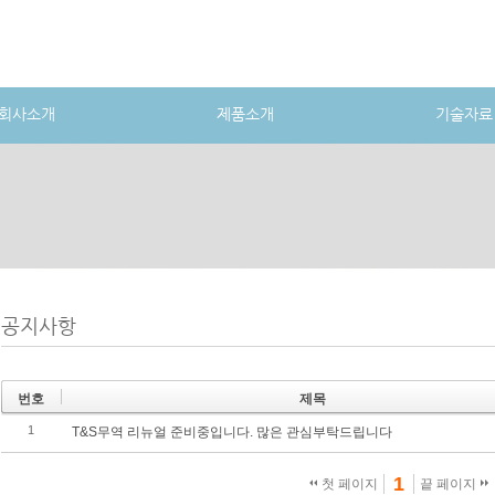
회사소개
제품소개
기술자료
공지사항
번호
제목
1
T&S무역 리뉴얼 준비중입니다. 많은 관심부탁드립니다
1
첫 페이지
끝 페이지