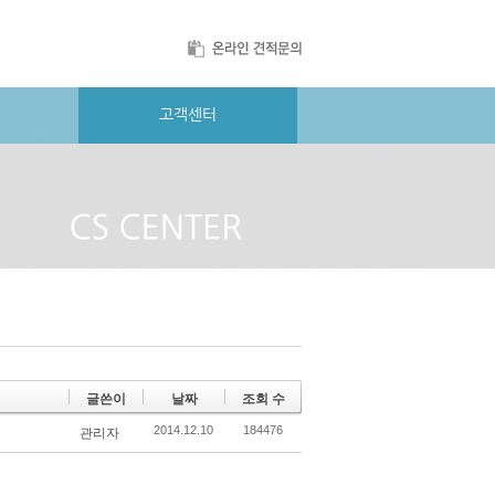
고객센터
글쓴이
날짜
조회 수
2014.12.10
184476
관리자