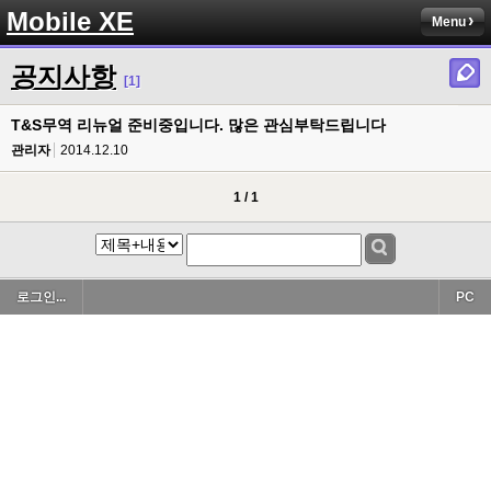
Mobile XE
Menu
공지사항
[1]
T&S무역 리뉴얼 준비중입니다. 많은 관심부탁드립니다
관리자
2014.12.10
1 / 1
로그인...
PC